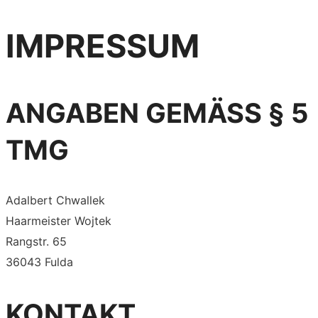
IMPRESSUM
ANGABEN GEMÄSS § 5 T
MG
Adalbert Chwallek
Haarmeister Wojtek
Rangstr. 65
36043 Fulda
KONTAKT